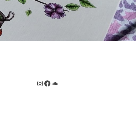
Instagram
Facebook
SoundCloud