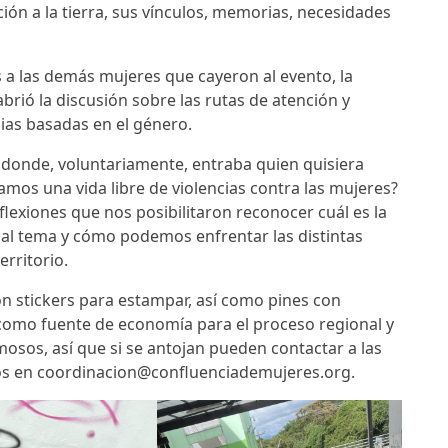
ión a la tierra, sus vínculos, memorias, necesidades
s a las demás mujeres que cayeron al evento, la
abrió la discusión sobre las rutas de atención y
cias basadas en el género.
 donde, voluntariamente, entraba quien quisiera
mos una vida libre de violencias contra las mujeres?
lexiones que nos posibilitaron reconocer cuál es la
 al tema y cómo podemos enfrentar las distintas
erritorio.
on stickers para estampar, así como pines con
 como fuente de economía para el proceso regional y
osos, así que si se antojan pueden contactar a las
yos en coordinacion@confluenciademujeres.org.