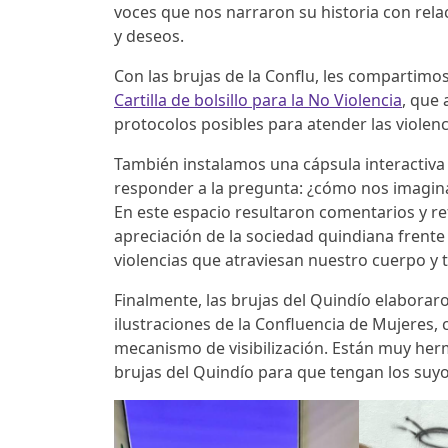
voces que nos narraron su historia con relac
y deseos.
Con las brujas de la Conflu, les compartimo
Cartilla de bolsillo para la No Violencia
, que 
protocolos posibles para atender las violen
También instalamos una cápsula interactiva
responder a la pregunta: ¿cómo nos imagina
En este espacio resultaron comentarios y ref
apreciación de la sociedad quindiana frente
violencias que atraviesan nuestro cuerpo y t
Finalmente, las brujas del Quindío elaborar
ilustraciones de la Confluencia de Mujeres,
mecanismo de visibilización. Están muy herm
brujas del Quindío para que tengan los su