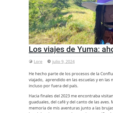
Los viajes de Yuma: ah
Lore
julio 9, 2024
He hecho parte de los procesos de la Conflu
viajado, aprendido en las escuelas y en las 
incluso por fuera del país.
Hacia finales del 2023 me encontraba visita
guaduales, del café y del canto de las aves.
memoria de mis aventuras junto a las brujas