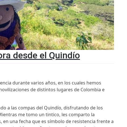
ora desde el Quindío
encia durante varios años, en los cuales hemos
movilizaciones de distintos lugares de Colombia e
ndo a las compas del Quindío, disfrutando de los
 Mientras me tomo un tintico, les comparto la
, en una fecha que es símbolo de resistencia frente a