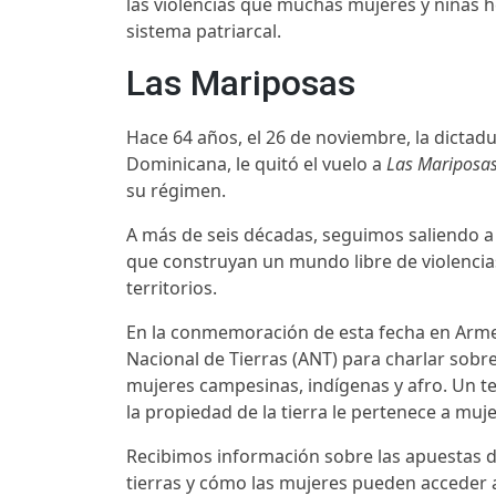
las violencias que muchas mujeres y niñas 
sistema patriarcal.
Las Mariposas
Hace 64 años, el 26 de noviembre, la dictadu
Dominicana, le quitó el vuelo a
Las Mariposas
su régimen.
A más de seis décadas, seguimos saliendo a
que construyan un mundo libre de violenci
territorios.
En la conmemoración de esta fecha en Armen
Nacional de Tierras (ANT) para charlar sobre 
mujeres campesinas, indígenas y afro. Un te
la propiedad de la tierra le pertenece a mu
Recibimos información sobre las apuestas d
tierras y cómo las mujeres pueden acceder 