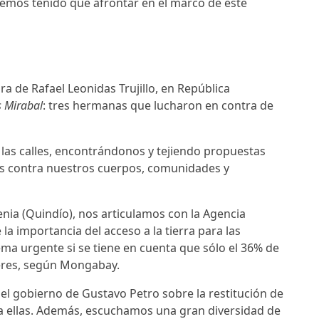
hemos tenido que afrontar en el marco de este
ra de Rafael Leonidas Trujillo, en República
 Mirabal
: tres hermanas que lucharon en contra de
 las calles, encontrándonos y tejiendo propuestas
as contra nuestros cuerpos, comunidades y
ia (Quindío), nos articulamos con la Agencia
la importancia del acceso a la tierra para las
ma urgente si se tiene en cuenta que sólo el 36% de
jeres, según Mongabay.
el gobierno de Gustavo Petro sobre la restitución de
a ellas. Además, escuchamos una gran diversidad de