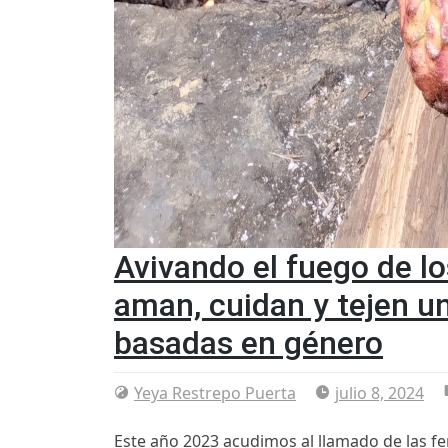
Avivando el fuego de l
aman, cuidan y tejen u
basadas en género
Yeya Restrepo Puerta
julio 8, 2024
Este año 2023 acudimos al llamado de las f