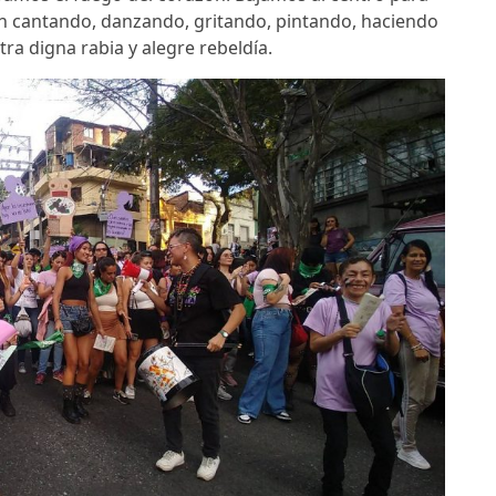
en cantando, danzando, gritando, pintando, haciendo
ra digna rabia y alegre rebeldía.