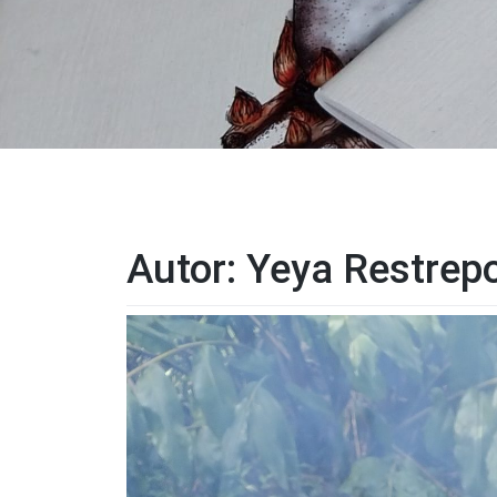
Autor:
Yeya Restrep