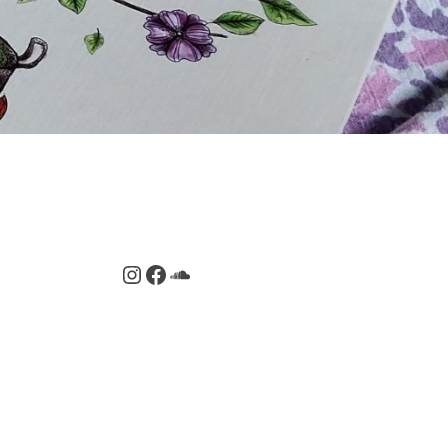
Instagram
Facebook
SoundCloud