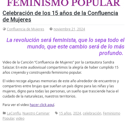
Celebración de los 15 años de la Confluencia
de Mujeres
Confluencia de Mujeres
noviembre 21, 2024
La revolución será feminista, que lo sepa todo el
mundo, que este cambio será de lo más
profundo.
Video de la Canción “Confluencia de Mujeres” por la cantautora Sandra
Salazar. En este audiovisual compartimos la alegría de haber cumplido 15
años creyendo y construyendo feminismo popular.
El video recoge algunas memorias de este año alrededor de encuentros y
compartires entre brujas que sueñan un país digno para las niñas y las
mujeres, digno para todas las personas, un sueño que trasciende hacia el
cuidado de la naturalezas, nuestros territorios.
Para ver el video
hacer click aquí
.
LaConflu
,
Nuestro Caminar
15 años
,
2024
,
celebración
,
Feminismo
Popular
,
video